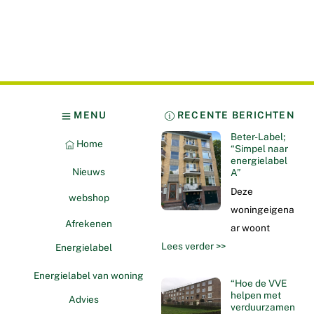
MENU
RECENTE BERICHTEN
Beter-Label;
Home
“Simpel naar
energielabel
Nieuws
A”
Deze
webshop
woningeigena
Afrekenen
ar woont
Lees verder >>
Energielabel
Energielabel van woning
“Hoe de VVE
helpen met
Advies
verduurzamen