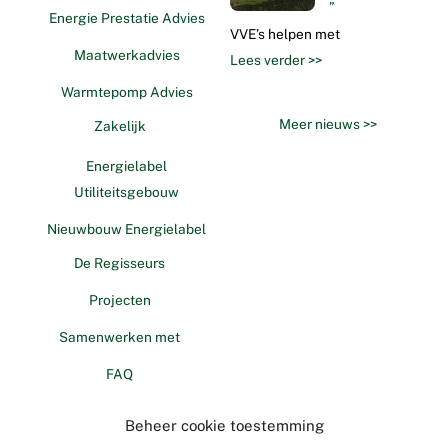
”
Energie Prestatie Advies
VVE’s helpen met
Maatwerkadvies
Lees verder >>
Warmtepomp Advies
Meer nieuws >>
Zakelijk
Energielabel
Utiliteitsgebouw
Nieuwbouw Energielabel
De Regisseurs
Projecten
Samenwerken met
FAQ
Contact
Beheer cookie toestemming