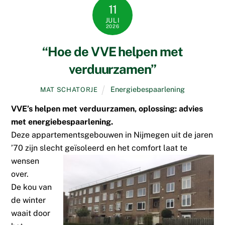
11
JULI
2026
“Hoe de VVE helpen met
verduurzamen”
Energiebespaarlening
MAT SCHATORJE
VVE’s helpen met verduurzamen, oplossing: advies
met energiebespaarlening.
Deze appartementsgebouwen in Nijmegen uit de jaren
’70 zijn slecht geïsoleerd
en het comfort laat te
wensen
over.
De kou van
de winter
waait door