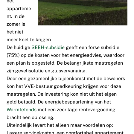
het
apparteme
nt. In de
zomer is
het niet
meer koel te krijgen.
De huidige
SEEH-subsidie
geeft een forse subsidie
(75%) op de kosten voor het energieadvies, waardoor
een plan is opgesteld. De belangrijkste maatregelen
zijn gevelisolatie en glasvervanging.
Door een gezamenlijke bijeenkomst met de bewoners
kon het VVE-bestuur goedkeuring krijgen voor deze
maatregelen. De investering kon niet uit het eigen
geld betaald. De energiebespaarlening van het
Warmtefonds
met een zeer lage rentevergoeding
bracht een oplossing.
Uiteindelijk levert het alleen maar voordelen op:
Lagere servicekosten, een comfortabel appartement