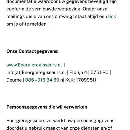
documentatie waardoor uw gegevens beveiligd zijn
conform de vernieuwde wetgeving. Onder onze
mailings die u van ons ontvangt staat altijd een
link
om je af te melden.
Onze Contactgegevens:
www.Energieregisseurs.nl
|
info[at]Energieregisseurs.nl | Florijn 4 | 5751 PC |
Deurne |
085 – 016 34 69
n| KvK: 17099511
Persoonsgegevens die wij verwerken
Energieregisseurs verwerkt uw persoonsgegevens
doordat u gebruik maakt van onze diensten en/of