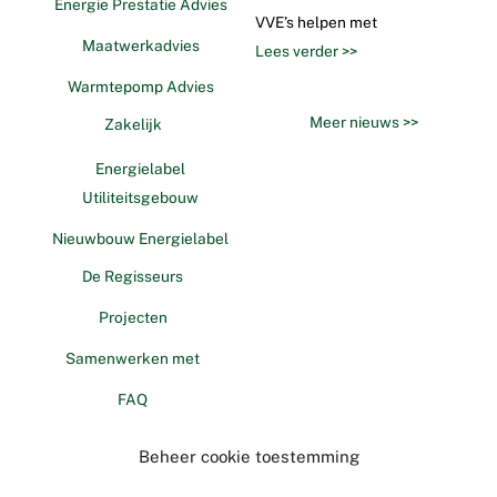
Energie Prestatie Advies
VVE’s helpen met
Maatwerkadvies
Lees verder >>
Warmtepomp Advies
Meer nieuws >>
Zakelijk
Energielabel
Utiliteitsgebouw
Nieuwbouw Energielabel
De Regisseurs
Projecten
Samenwerken met
FAQ
Contact
Beheer cookie toestemming
CONTACT
VOLG ONS