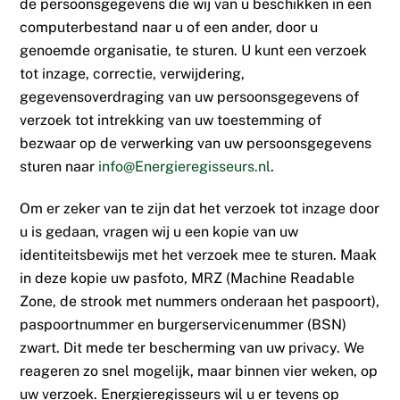
de persoonsgegevens die wij van u beschikken in een
computerbestand naar u of een ander, door u
genoemde organisatie, te sturen. U kunt een verzoek
tot inzage, correctie, verwijdering,
gegevensoverdraging van uw persoonsgegevens of
verzoek tot intrekking van uw toestemming of
bezwaar op de verwerking van uw persoonsgegevens
sturen naar
info@Energieregisseurs.nl
.
Om er zeker van te zijn dat het verzoek tot inzage door
u is gedaan, vragen wij u een kopie van uw
identiteitsbewijs met het verzoek mee te sturen. Maak
in deze kopie uw pasfoto, MRZ (Machine Readable
Zone, de strook met nummers onderaan het paspoort),
paspoortnummer en burgerservicenummer (BSN)
zwart. Dit mede ter bescherming van uw privacy. We
reageren zo snel mogelijk, maar binnen vier weken, op
uw verzoek. Energieregisseurs wil u er tevens op