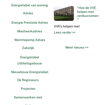
Energielabel van woning
“Hoe de VVE
helpen met
Advies
verduurzamen
”
Energie Prestatie Advies
VVE’s helpen met
Maatwerkadvies
Lees verder >>
Warmtepomp Advies
Meer nieuws >>
Zakelijk
Energielabel
Utiliteitsgebouw
Nieuwbouw Energielabel
De Regisseurs
Projecten
Samenwerken met