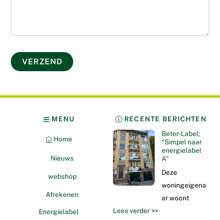
MENU
RECENTE BERICHTEN
Beter-Label;
Home
“Simpel naar
energielabel
Nieuws
A”
Deze
webshop
woningeigena
Afrekenen
ar woont
Lees verder >>
Energielabel