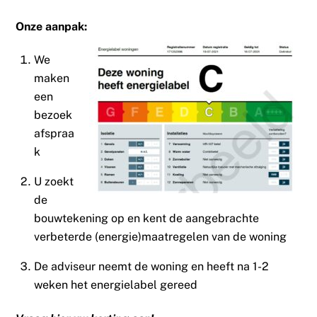
Onze aanpak:
We
maken
een
bezoek
afspraa
k
U zoekt
de
bouwtekening op en kent de aangebrachte
verbeterde (energie)maatregelen van de woning
De adviseur neemt de woning en heeft na 1-2
weken het energielabel gereed