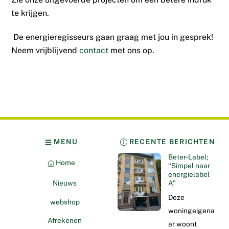
te krijgen.
De energieregisseurs gaan graag met jou in gesprek!
Neem vrijblijvend
contact
met ons op.
MENU
RECENTE BERICHTEN
Beter-Label;
Home
“Simpel naar
energielabel
Nieuws
A”
Deze
webshop
woningeigena
Afrekenen
ar woont