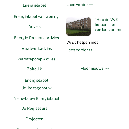
Lees verder >>
Energielabel
Energielabel van woning
“Hoe de VVE
helpen met
Advies
verduurzamen
”
Energie Prestatie Advies
VVE’s helpen met
Maatwerkadvies
Lees verder >>
Warmtepomp Advies
Meer nieuws >>
Zakelijk
Energielabel
Utiliteitsgebouw
Nieuwbouw Energielabel
De Regisseurs
Projecten