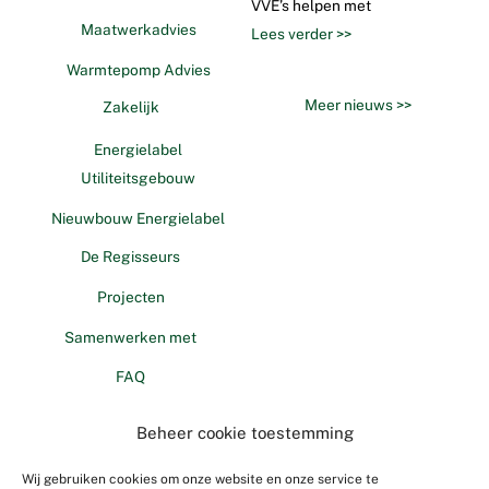
VVE’s helpen met
Maatwerkadvies
Lees verder >>
Warmtepomp Advies
Meer nieuws >>
Zakelijk
Energielabel
Utiliteitsgebouw
Nieuwbouw Energielabel
De Regisseurs
Projecten
Samenwerken met
FAQ
Contact
Beheer cookie toestemming
CONTACT
VOLG ONS
Wij gebruiken cookies om onze website en onze service te