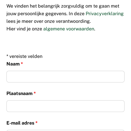
We vinden het belangrijk zorgvuldig om te gaan met
jouw persoonlijke gegevens. In deze
Privacyverklaring
lees je meer over onze verantwoording.
Hier vind je onze
algemene voorwaarden
.
* vereiste velden
Naam
*
Plaatsnaam
*
E-mail adres
*