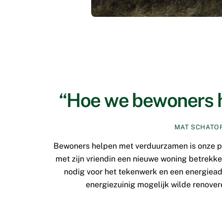
“Hoe we bewoners 
MAT SCHATO
Bewoners helpen met verduurzamen is onze pa
met zijn vriendin een nieuwe woning betrekke
nodig voor het tekenwerk en een energiea
energiezuinig mogelijk wilde renove