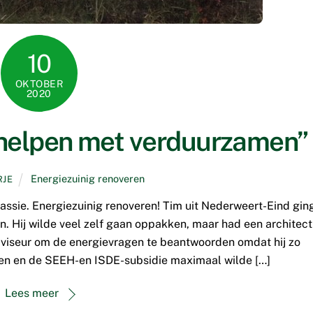
10
OKTOBER
2020
helpen met verduurzamen”
Energiezuinig renoveren
RJE
ssie. Energiezuinig renoveren! Tim uit Nederweert-Eind gin
n. Hij wilde veel zelf gaan oppakken, maar had een architect
dviseur om de energievragen te beantwoorden omdat hij zo
ren en de SEEH-en ISDE-subsidie maximaal wilde […]
Lees meer