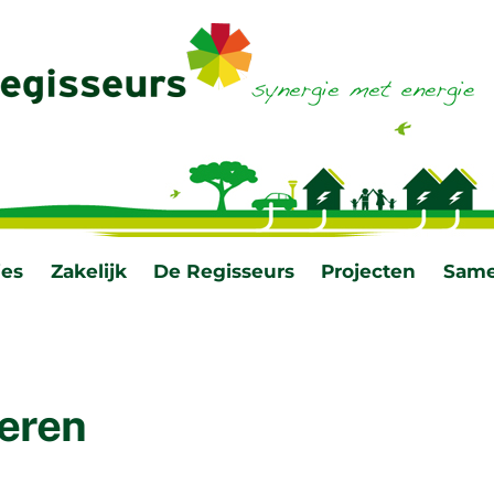
ies
Zakelijk
De Regisseurs
Projecten
Same
veren