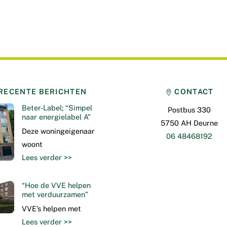
RECENTE BERICHTEN
CONTACT
Beter-Label; “Simpel
Postbus 330
naar energielabel A”
5750 AH Deurne
Deze woningeigenaar
06 48468192
woont
Lees verder >>
“Hoe de VVE helpen
met verduurzamen”
VVE’s helpen met
Lees verder >>